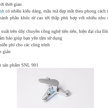
i thời gian
̣nh
có nhiều kiểu dáng, mẫu mã đẹp mắt theo phong cách 
hành phân khúc từ cao tới thấp phù hợp với nhiều nhu 
xuất trên dây chuyền công nghệ tiên tiến, hiện đại của Đà
ảm bảo giúp bạn yên tâm sử dụng
miễn phí cho các công trình
n giản
nh sản phẩm SNL 901