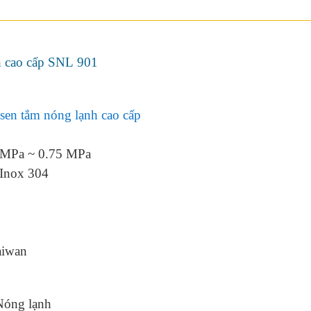
h cao cấp SNL 901
 sen tắm nóng lạnh cao cấp
5 MPa ~ 0.75 MPa
 Inox 304
aiwan
óng lạnh