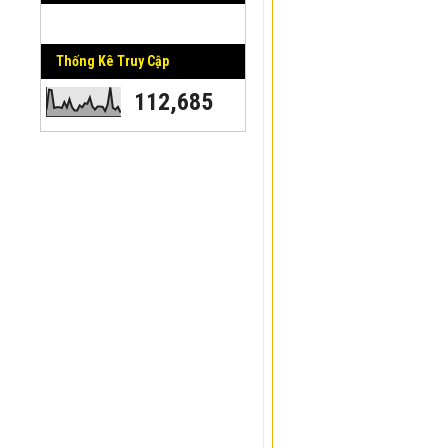
Thống Kê Truy Cập
112,685