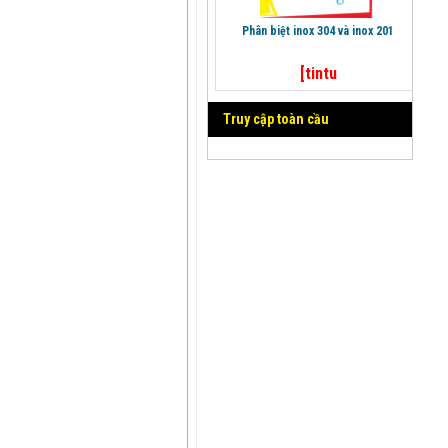
phân biệt inox 304 và inox 201
[tintu
Truy cập toàn cầu