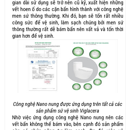
gian dài sử dụng sẽ trở nên cũ kỹ, xuất hiện những
vết hoen ố do các cặn bẩn hình thành với công nghệ
men sứ thông thường. Khi đó, bạn sẽ tốn rất nhiều
công sức để vệ sinh, làm sạch chúng bởi men sứ
thông thường rất dễ bám bẩn nên vất vả và tốn thời
gian hơn để vệ sinh.
Công nghệ Nano nung được ứng dụng trên tất cả các
sản phẩm sứ vệ sinh Viglacera
Nhờ việc ứng dụng công nghệ Nano nung nên các
vết bẩn không thể bám vào, bên cạnh đó sản phẩm