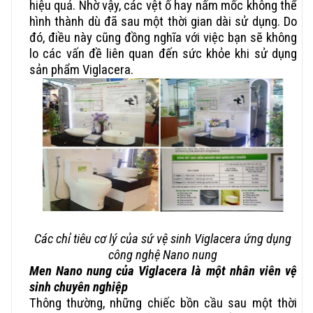
hiệu quả. Nhờ vậy, các vệt ố hay nấm mốc không thể
hình thành dù đã sau một thời gian dài sử dụng. Do
đó, điều này cũng đồng nghĩa với việc bạn sẽ không
lo các vấn đề liên quan đến sức khỏe khi sử dụng
sản phẩm Viglacera.
Các chỉ tiêu cơ lý của sứ vệ sinh Viglacera ứng dụng
công nghệ Nano nung
Men Nano nung của Viglacera là một nhân viên vệ
sinh chuyên nghiệp
Thông thường, những chiếc bồn cầu sau một thời