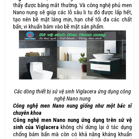
thấy được bằng mắt thường. Và công nghệ phủ men
Nano nung sẽ giúp các lỗ sâu li tu đó được lấp hết,
tạo nên bề mặt láng mịn, hạn chế tối đa các chất
bẩn, vi khuẩn bám vào bề mặt sản phẩm.
Các dòng thiết bị sứ vệ sinh Viglacera ứng dụng công
nghệ Nano nung
Công nghệ men Nano nung giống như một bác sĩ
chuyên khoa
Công nghệ men Nano nung ứng dụng trên sứ vệ
sinh của Viglacera
không chỉ dừng lại ở tác dụng
chống bám bẩn mà còn có khả năng kháng khuẩn