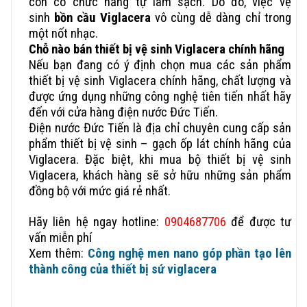
còn có chức năng tự làm sạch. Do đó, việc vệ
sinh
bồn cầu Viglacera
vô cùng dễ dàng chỉ trong
một nốt nhạc.
Chỗ nào bán thiết bị vệ sinh Viglacera chính hãng
Nếu bạn đang có ý định chọn mua các sản phẩm
thiết bị vệ sinh Viglacera chính hãng, chất lượng và
được ứng dụng những công nghệ tiên tiến nhất hãy
đến với cửa hàng điện nước Đức Tiến.
Điện nước Đức Tiến là địa chỉ chuyên cung cấp sản
phẩm thiết bị vệ sinh – gạch ốp lát chính hãng của
Viglacera. Đặc biệt, khi mua bộ thiết bị vệ sinh
Viglacera, khách hàng sẽ sở hữu những sản phẩm
đồng bộ với mức giá rẻ nhất.
Hãy liên hệ ngay hotline:
0904687706
để được tư
vấn miễn phí
Xem thêm:
Công nghệ men nano góp phần tạo lên
thành công của thiết bị sứ viglacera