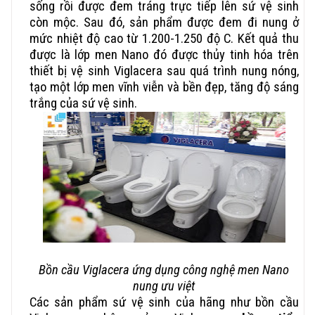
sống rồi được đem tráng trực tiếp lên sứ vệ sinh
còn mộc. Sau đó, sản phẩm được đem đi nung ở
mức nhiệt độ cao từ 1.200-1.250 độ C. Kết quả thu
được là lớp men Nano đó được thủy tinh hóa trên
thiết bị vệ sinh Viglacera sau quá trình nung nóng,
tạo một lớp men vĩnh viễn và bền đẹp, tăng độ sáng
trắng của sứ vệ sinh.
Bồn cầu Viglacera ứng dụng công nghệ men Nano
nung ưu việt
Các sản phẩm sứ vệ sinh của hãng như bồn cầu