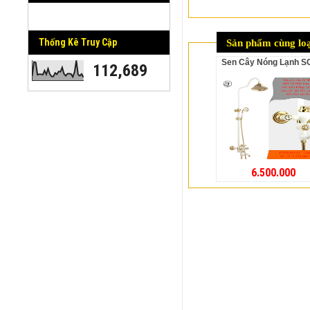
Thống Kê Truy Cập
Sản phẩm cùng loạ
Sen Cây Nóng Lạnh S
112,689
6.500.000