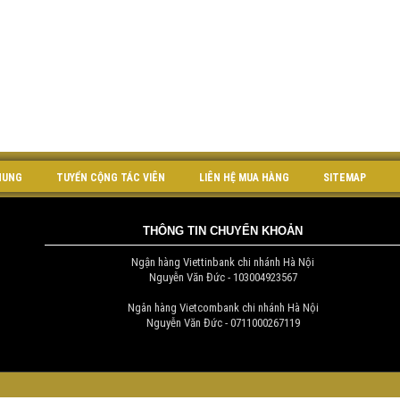
HUNG
TUYỂN CỘNG TÁC VIÊN
LIÊN HỆ MUA HÀNG
SITEMAP
THÔNG TIN CHUYỂN KHOẢN
Ngận hàng Viettinbank chi nhánh Hà Nội
Nguyễn Văn Đức - 103004923567
Ngân hàng Vietcombank chi nhánh Hà Nội
Nguyễn Văn Đức - 0711000267119